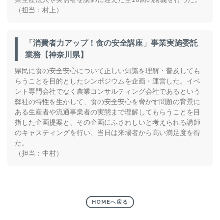
（担当：村上）
「消費者力アップ！食の安全講座」事業実施委託
業務【神奈川県】
県民に食の安全安心について正しい知識を理解・普及しても
らうことを目的としたシンポジウムを企画・運営した。イベ
ント専門会社でなく農業コンサルティング会社であるという
弊社の特性を生かして、食の安全安心を脅かす問題の背景に
ある生産者や流通事業者の実態まで理解してもらうことを目
指した企画提案と、その企画にふさわしいと考えられる講師
のキャスティングを行い、当日は来場者から高い満足度を得
た。
（担当：中村）
HOMEへ戻る