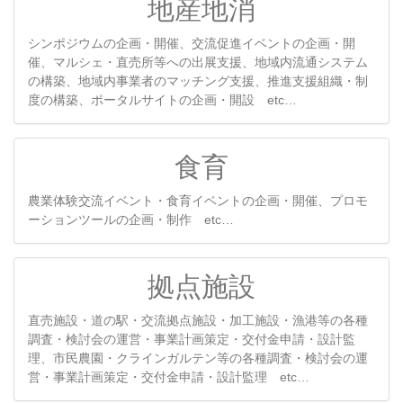
地産地消
シンポジウムの企画・開催、交流促進イベントの企画・開
催、マルシェ・直売所等への出展支援、地域内流通システム
の構築、地域内事業者のマッチング支援、推進支援組織・制
度の構築、ポータルサイトの企画・開設 etc…
食育
農業体験交流イベント・食育イベントの企画・開催、プロモ
ーションツールの企画・制作 etc…
拠点施設
直売施設・道の駅・交流拠点施設・加工施設・漁港等の各種
調査・検討会の運営・事業計画策定・交付金申請・設計監
理、市民農園・クラインガルテン等の各種調査・検討会の運
営・事業計画策定・交付金申請・設計監理 etc…