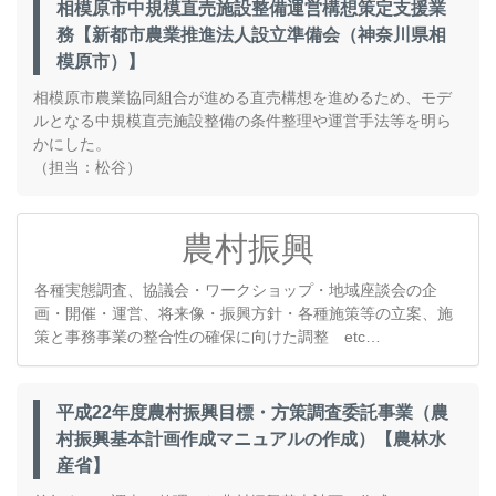
相模原市中規模直売施設整備運営構想策定支援業
務【新都市農業推進法人設立準備会（神奈川県相
模原市）】
相模原市農業協同組合が進める直売構想を進めるため、モデ
ルとなる中規模直売施設整備の条件整理や運営手法等を明ら
かにした。
（担当：松谷）
農村振興
各種実態調査、協議会・ワークショップ・地域座談会の企
画・開催・運営、将来像・振興方針・各種施策等の立案、施
策と事務事業の整合性の確保に向けた調整 etc…
平成22年度農村振興目標・方策調査委託事業（農
村振興基本計画作成マニュアルの作成）【農林水
産省】