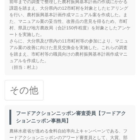
前年までの調査で整理した農村振興基本計画の作成にかかる
課題を踏まえ、大分県内の12市町村を対象としたヒアリング
を行い、農村振興基本計画作成マニュアル案を作成した。ま
た、マニュアル案の妥当性、改善点の意見を得るため、市町
村、県及び地方農政局（合計150件程度）を対象としたアンケ
ートを実施した。
さらに、大分県及び県内の11市町村等の参加により、マニュ
アル案の改善に向けた意見交換会を実施した。これらの調査
を踏まえ、市町村等の職員向けの農村振興基本計画作成マニ
ュアルを作成した。
（担当：村上）
その他
フードアクションニッポン審査委員【フードアク
ションニッポン事務局】
農林水産省が進める食料自給率向上キャンペーンである、フ
ードアクションニッポンのアワード審査員として、大賞、部