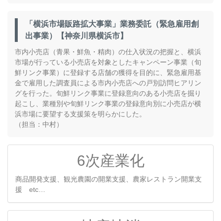
「横浜市場販路拡大事業」業務委託（緊急雇用創
出事業）【神奈川県横浜市】
市内小売店（青果・鮮魚・精肉）の仕入状況の把握と、横浜
市場が行っている小売店を対象としたキャンペーン事業（旬
鮮リンク事業）に登録する店舗の獲得を目的に、緊急雇用基
金で雇用した調査員による市内小売店への戸別訪問ヒアリン
グを行った。旬鮮リンク事業に登録意向のある小売店を掘り
起こし、業種別や旬鮮リンク事業の登録意向別に小売店が横
浜市場に要望する支援策を明らかにした。
（担当：中村）
6次産業化
商品開発支援、観光農園の開業支援、農家レストラン開業支
援 etc…