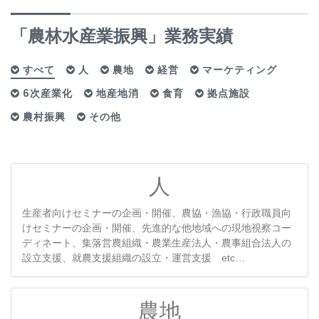
「農林水産業振興」業務実績
すべて
人
農地
経営
マーケティング
6次産業化
地産地消
食育
拠点施設
農村振興
その他
人
生産者向けセミナーの企画・開催、農協・漁協・行政職員向
けセミナーの企画・開催、先進的な他地域への現地視察コー
ディネート、集落営農組織・農業生産法人・農事組合法人の
設立支援、就農支援組織の設立・運営支援 etc…
農地