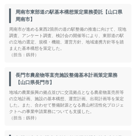
周南市東部道の駅基本構想策定業務委託【山口県
周南市】
周南市が進める東西2箇所の道の駅整備の推進に向けて、現地
調査、アンケート調査、検討会の開催等により、東部道の駅
の立地の選定、規模・機能、運営方針、地域連携方針等を踏
まえた基本構想を策定した。
（担当：釼持）
長門市農産物等直売施設整備基本計画策定業務
【山口県長門市】
地域の農業振興の拠点並びに交流拠点となる農産物直売所等
の立地計画、施設の基本構想、運営計画、出荷計画等を策定
した。また、合わせて整備財源となる農山村活性化プロジェ
クトへの事業申請業務についても支援した。
（担当：釼持）