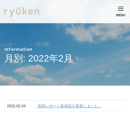
MENU
ホーム
流通研究所について
業務実績
Information
コラム
月別: 2022年2月
ニュース
採用情報
お問い合わせ
個人情報保護方針
2022.02.04
流研レポート第45回を更新しました。