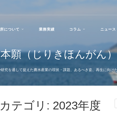
所について
業務実績
コラム
ニュース
力本願（じりきほんがん
や研究を通して捉えた農水産業の現状・課題、あるべき姿、再生に向け
テゴリ: 2023年度