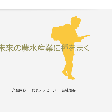
業務内容
｜
代表メッセージ
｜
会社概要