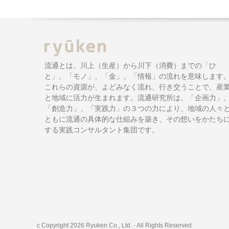
流通とは、川上（生産）から川下（消費）までの「ひ
と」、「モノ」、「金」、「情報」の流れを意味します
これらの資源が、よどみなく流れ、行き交うことで、産
と地域に活力が生まれます。流通研究所は、「企画力」
「創造力」、「実践力」の３つの力により、地域の人々
ともに流通の具体的な仕組みを築き、その想いをかたち
する実践コンサルタント集団です。
c Copyright 2026 Ryuken Co., Ltd. - All Rights Reserved