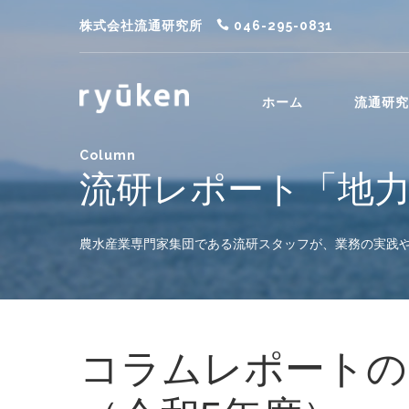
株式会社流通研究所
046-295-0831
ホーム
流通研究
Column
流研レポート「地
農水産業専門家集団である流研スタッフが、業務の実践
コラムレポートのカ