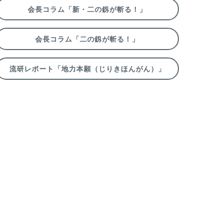
会長コラム「新・二の釼が斬る！」
会長コラム「二の釼が斬る！」
流研レポート「地力本願（じりきほんがん）」