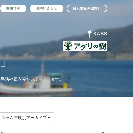
採用情報
お問い合わせ
個人情報保護方針
KABS
）」
た手法や視点等をレポートします。
コラム年度別アーカイブ