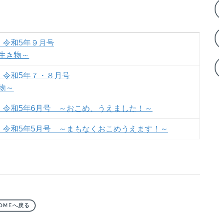
 令和5年９月号
生き物～
 令和5年７・８月号
物～
 令和5年6月号 ～おこめ、うえました！～
ト 令和5年5月号 ～まもなくおこめうえます！～
OMEへ戻る