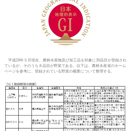
平成29年５月現在、農林水産物及び加工品を対象に30品目が登録され
ているが、そのうち８品目が野菜である。以下は、農林水産省のホーム
ページを参考に、登録されている野菜の概要について整理する。