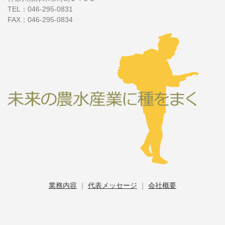
TEL：046-295-0831
FAX：046-295-0834
業務内容
｜
代表メッセージ
｜
会社概要