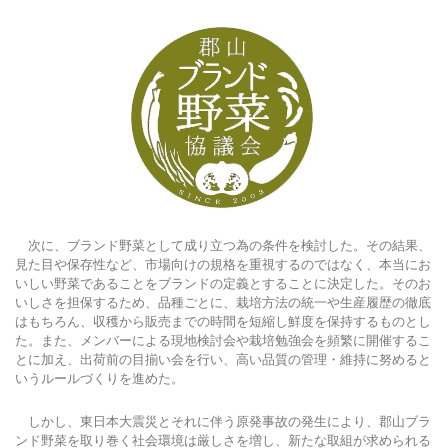
次に、ブランド野菜として成り立つ為の条件を検討した。その結果、
見た目や保存性など、市場向けの規格を重視するのではなく、本当にお
いしい野菜であることをブランドの定義とすることに決定した。そのお
いしさを担保するため、品種ごとに、栽培方法の統一や生産履歴の徹底
はもちろん、収穫から販売までの時間を短縮し鮮度を保持するものとし
た。また、メンバーによる現地検討会や栽培勉強会を頻繁に開催するこ
とに加え、出荷前の目揃い会を行い、高い品質の管理・維持に努めると
いうルールづくりを進めた。
しかし、東日本大震災とそれに伴う原発事故の発生により、郡山ブラ
ンド野菜を取り巻く社会環境は厳しさを増し、新たな取組が求められる