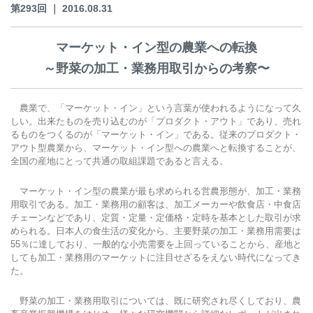
第293回 ｜ 2016.08.31
マーケット・イン型の農業への転換
～野菜の加工・業務用取引からの考察〜
農業で、「マーケット・イン」という言葉が使われるようになって久
しい。出来たものを売り込むのが「プロダクト・アウト」であり、売れ
るものをつくるのが「マーケット・イン」である。従来のプロダクト・
アウト型農業から、マーケット・イン型への農業へと転換することが、
全国の産地にとって共通の取組課題であると言える。
マーケット・イン型の農業が最も求められる営農形態が、加工・業務
用取引である。加工・業務用の顧客は、加工メーカーや飲食店・中食店
チェーンなどであり、定質・定量・定価格・定時を基本とした取引が求
められる。日本人の食生活の変化から、主要野菜の加工・業務用需要は
55％に達しており、一般的な小売需要を上回っていることから、産地と
しても加工・業務用のマーケットに注目せざるをえない時代になってき
た。
野菜の加工・業務用取引については、既に研究され尽くしており、農