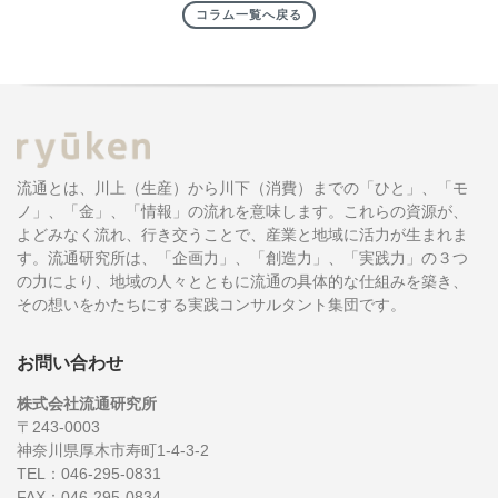
コラム一覧へ戻る
流通とは、川上（生産）から川下（消費）までの「ひと」、「モ
ノ」、「金」、「情報」の流れを意味します。これらの資源が、
よどみなく流れ、行き交うことで、産業と地域に活力が生まれま
す。流通研究所は、「企画力」、「創造力」、「実践力」の３つ
の力により、地域の人々とともに流通の具体的な仕組みを築き、
その想いをかたちにする実践コンサルタント集団です。
お問い合わせ
株式会社流通研究所
〒243-0003
神奈川県厚木市寿町1-4-3-2
TEL：046-295-0831
FAX：046-295-0834